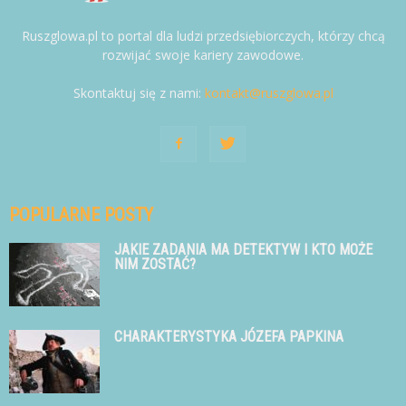
Ruszglowa.pl to portal dla ludzi przedsiębiorczych, którzy chcą
rozwijać swoje kariery zawodowe.
Skontaktuj się z nami:
kontakt@ruszglowa.pl
POPULARNE POSTY
JAKIE ZADANIA MA DETEKTYW I KTO MOŻE
NIM ZOSTAĆ?
CHARAKTERYSTYKA JÓZEFA PAPKINA