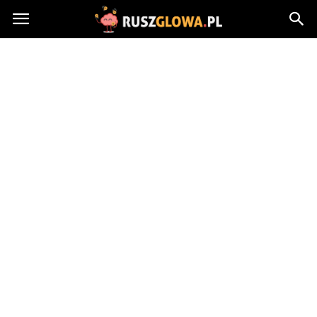
Ruszglowa.pl