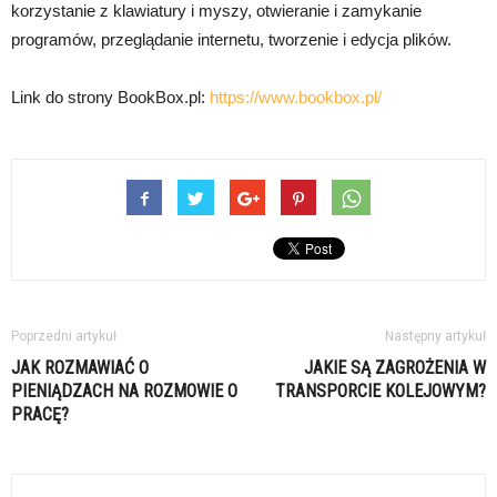
korzystanie z klawiatury i myszy, otwieranie i zamykanie
programów, przeglądanie internetu, tworzenie i edycja plików.
Link do strony BookBox.pl:
https://www.bookbox.pl/
Poprzedni artykuł
Następny artykuł
JAK ROZMAWIAĆ O
JAKIE SĄ ZAGROŻENIA W
PIENIĄDZACH NA ROZMOWIE O
TRANSPORCIE KOLEJOWYM?
PRACĘ?