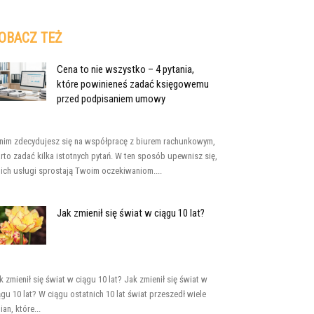
OBACZ TEŻ
Cena to nie wszystko – 4 pytania,
które powinieneś zadać księgowemu
przed podpisaniem umowy
nim zdecydujesz się na współpracę z biurem rachunkowym,
rto zadać kilka istotnych pytań. W ten sposób upewnisz się,
 ich usługi sprostają Twoim oczekiwaniom....
Jak zmienił się świat w ciągu 10 lat?
k zmienił się świat w ciągu 10 lat? Jak zmienił się świat w
ągu 10 lat? W ciągu ostatnich 10 lat świat przeszedł wiele
ian, które...