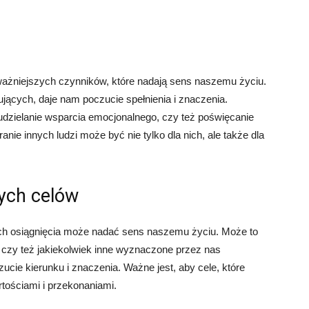
żniejszych czynników, które nadają sens naszemu życiu.
ujących, daje nam poczucie spełnienia i znaczenia.
dzielanie wsparcia emocjonalnego, czy też poświęcanie
anie innych ludzi może być nie tylko dla nich, ale także dla
ych celów
ich osiągnięcia może nadać sens naszemu życiu. Może to
 czy też jakiekolwiek inne wyznaczone przez nas
ucie kierunku i znaczenia. Ważne jest, aby cele, które
ościami i przekonaniami.