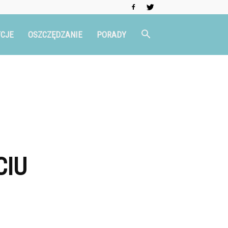
CJE
OSZCZĘDZANIE
PORADY
CIU