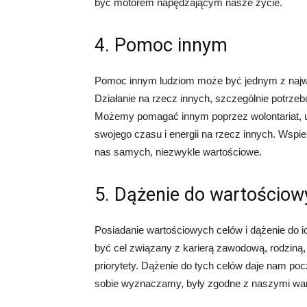
być motorem napędzającym nasze życie.
4. Pomoc innym
Pomoc innym ludziom może być jednym z najwa
Działanie na rzecz innych, szczególnie potrzeb
Możemy pomagać innym poprzez wolontariat, u
swojego czasu i energii na rzecz innych. Wspier
nas samych, niezwykle wartościowe.
5. Dążenie do wartościow
Posiadanie wartościowych celów i dążenie do 
być cel związany z karierą zawodową, rodziną,
priorytety. Dążenie do tych celów daje nam pocz
sobie wyznaczamy, były zgodne z naszymi wart