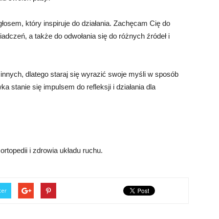
osem, który inspiruje do działania. Zachęcam Cię do
dczeń, a także do odwołania się do różnych źródeł i
nnych, dlatego staraj się wyrazić swoje myśli w sposób
a stanie się impulsem do refleksji i działania dla
ortopedii i zdrowia układu ruchu.
ter