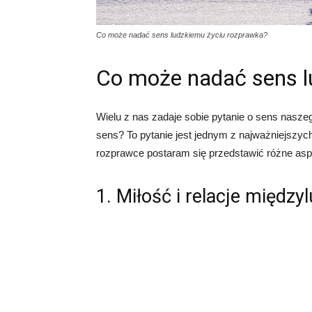
Co może nadać sens ludzkiemu życiu rozprawka?
Co może nadać sens l
Wielu z nas zadaje sobie pytanie o sens nasze
sens? To pytanie jest jednym z najważniejszych
rozprawce postaram się przedstawić różne as
1. Miłość i relacje między