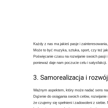
Każdy z nas ma jakieś pasje i zainteresowania,
Może to być muzyka, sztuka, sport, czy też jaki
Poświęcanie czasu na rozwijanie swoich pasji
ponieważ daje nam poczucie celu i satysfakcji.
3. Samorealizacja i rozwó
Ważnym aspektem, który może nadać sens nasze
Dążenie do osiągania swoich celów, rozwijanie
że czujemy się spełnieni i zadowoleni z siebie