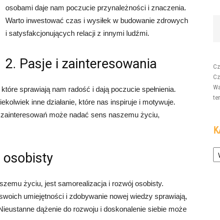
osobami daje nam poczucie przynależności i znaczenia.
Warto inwestować czas i wysiłek w budowanie zdrowych
i satysfakcjonujących relacji z innymi ludźmi.
2. Pasje i zainteresowania
Cz
Cz
Wa
 które sprawiają nam radość i dają poczucie spełnienia.
te
ekolwiek inne działanie, które nas inspiruje i motywuje.
 i zainteresowań może nadać sens naszemu życiu,
K
Ka
j osobisty
mu życiu, jest samorealizacja i rozwój osobisty.
 swoich umiejętności i zdobywanie nowej wiedzy sprawiają,
. Nieustanne dążenie do rozwoju i doskonalenie siebie może