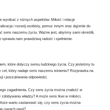
e wynikać z różnych aspektów. Miłość i relacje
alizacja i rozwój osobisty, pomoc innym oraz dążenie do
 sens naszemu życiu. Ważne jest, abyśmy sami określili,
 co sprawia nam prawdziwą radość i spełnienie.
em, które dotyczy sensu ludzkiego życia. Czy jesteśmy tu
szy cel, który nadaje sens naszemu istnieniu? Rozprawka na
ji i poszukiwania odpowiedzi.
 tego zagadnienia. Czy sens życia można znaleźć w
 zdobywaniu władzy? A może sens tkwi w miłości,
Może warto zastanowić się, czy sens życia można
iu swoich pasji?