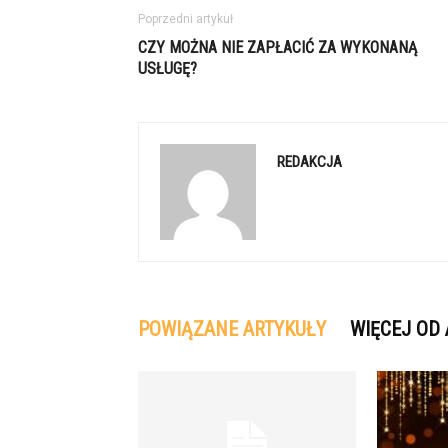
Poprzedni artykuł
CZY MOŻNA NIE ZAPŁACIĆ ZA WYKONANĄ
USŁUGĘ?
REDAKCJA
POWIĄZANE ARTYKUŁY
WIĘCEJ OD