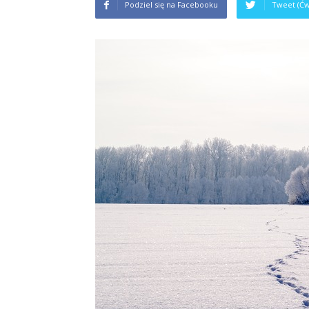
Podziel się na Facebooku
Tweet (Ćw