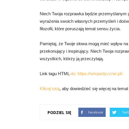
Niech Twoja rozprawka będzie przemyślanym gł
wyrażenia swoich własnych przemyśleń i doświa
filozofii, które poruszają temat sensu życia.
Pamiętaj, że Twoje słowa mogą mieć wpływ na i
przekonujący i inspirujący. Niech Twoja rozprawk
wszystkich, którzy ją przeczytają.
Link tagu HTML
do: https://ortopedycznie.pl/:
Kliknij tutaj
, aby dowiedzieć się więcej na temat 
PODZIEL SIĘ
Facebook
Twit