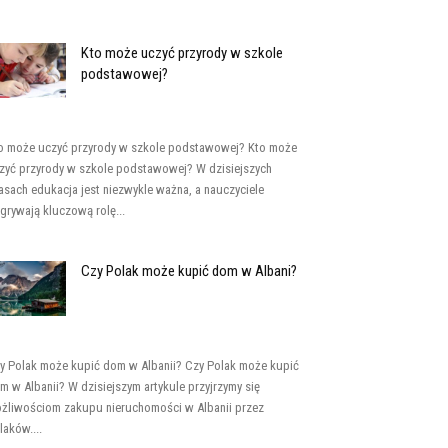
Kto może uczyć przyrody w szkole
podstawowej?
o może uczyć przyrody w szkole podstawowej? Kto może
zyć przyrody w szkole podstawowej? W dzisiejszych
asach edukacja jest niezwykle ważna, a nauczyciele
grywają kluczową rolę...
Czy Polak może kupić dom w Albani?
y Polak może kupić dom w Albanii? Czy Polak może kupić
m w Albanii? W dzisiejszym artykule przyjrzymy się
żliwościom zakupu nieruchomości w Albanii przez
laków....