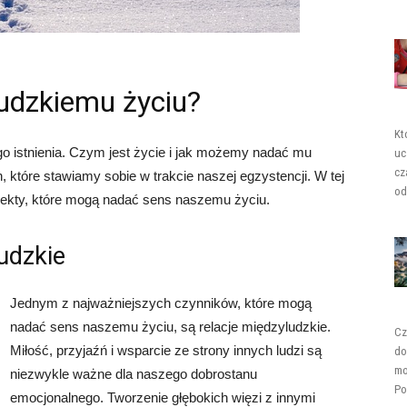
udzkiemu życiu?
Kt
go istnienia. Czym jest życie i jak możemy nadać mu
uc
cz
, które stawiamy sobie w trakcie naszej egzystencji. W tej
od
pekty, które mogą nadać sens naszemu życiu.
ludzkie
Jednym z najważniejszych czynników, które mogą
nadać sens naszemu życiu, są relacje międzyludzkie.
Cz
Miłość, przyjaźń i wsparcie ze strony innych ludzi są
do
mo
niezwykle ważne dla naszego dobrostanu
Po
emocjonalnego. Tworzenie głębokich więzi z innymi