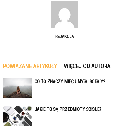
REDAKCJA
POWIĄZANE ARTYKUŁY
WIĘCEJ OD AUTORA
CO TO ZNACZY MIEĆ UMYSŁ ŚCISŁY?
JAKIE TO SĄ PRZEDMIOTY ŚCISŁE?