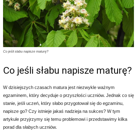
Co jeśli slabu napisze maturę?
Co jeśli słabu napisze maturę?
W dzisiejszych czasach matura jest niezwykle ważnym
egzaminem, który decyduje o przyszłości uczniów. Jednak co się
stanie, jeśli uczeń, który słabo przygotował się do egzaminu,
napisze go? Czy istnieje jakaś nadzieja na sukces? W tym
artykule przyjrzymy się temu problemowi i przedstawimy kilka
porad dla słabych uczniów.