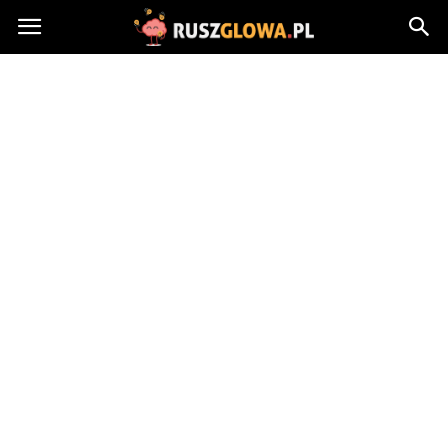
Ruszglowa.pl