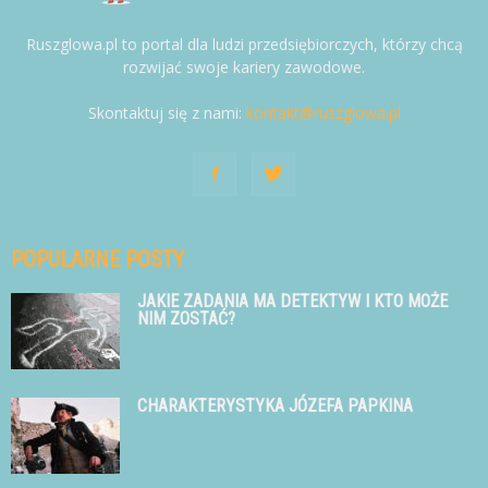
Ruszglowa.pl to portal dla ludzi przedsiębiorczych, którzy chcą
rozwijać swoje kariery zawodowe.
Skontaktuj się z nami:
kontakt@ruszglowa.pl
POPULARNE POSTY
JAKIE ZADANIA MA DETEKTYW I KTO MOŻE
NIM ZOSTAĆ?
CHARAKTERYSTYKA JÓZEFA PAPKINA