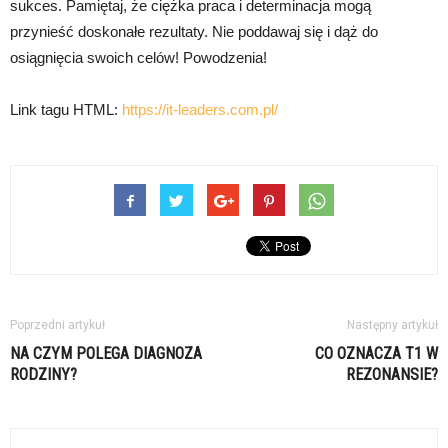
sukces. Pamiętaj, że ciężka praca i determinacja mogą
przynieść doskonałe rezultaty. Nie poddawaj się i dąż do
osiągnięcia swoich celów! Powodzenia!
Link tagu HTML:
https://it-leaders.com.pl/
Poprzedni artykuł
Następny artykuł
NA CZYM POLEGA DIAGNOZA
CO OZNACZA T1 W
RODZINY?
REZONANSIE?