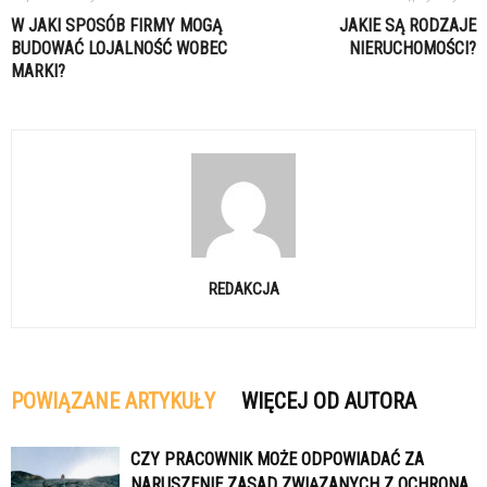
W JAKI SPOSÓB FIRMY MOGĄ
JAKIE SĄ RODZAJE
BUDOWAĆ LOJALNOŚĆ WOBEC
NIERUCHOMOŚCI?
MARKI?
REDAKCJA
POWIĄZANE ARTYKUŁY
WIĘCEJ OD AUTORA
CZY PRACOWNIK MOŻE ODPOWIADAĆ ZA
NARUSZENIE ZASAD ZWIĄZANYCH Z OCHRONA