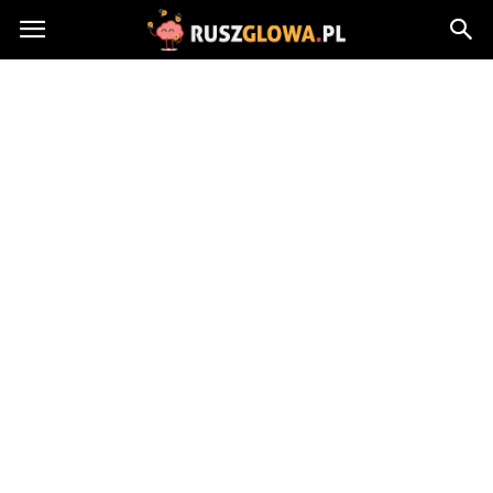
Ruszglowa.pl