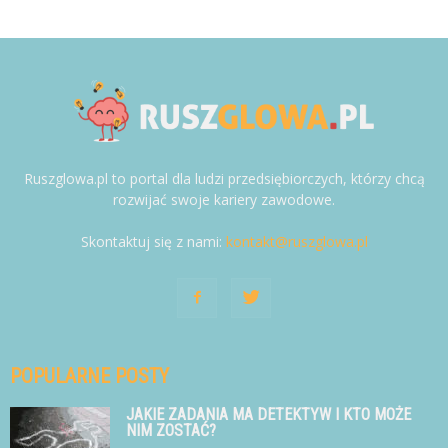
Ruszglowa.pl to portal dla ludzi przedsiębiorczych, którzy chcą
rozwijać swoje kariery zawodowe.
Skontaktuj się z nami:
kontakt@ruszglowa.pl
POPULARNE POSTY
JAKIE ZADANIA MA DETEKTYW I KTO MOŻE
NIM ZOSTAĆ?