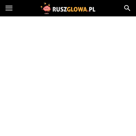
Ruszglowa.pl