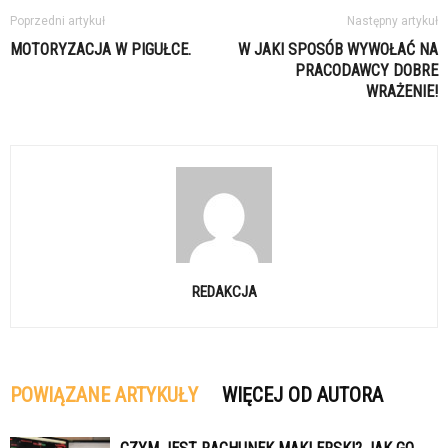
Poprzedni artykuł
Następny artykuł
MOTORYZACJA W PIGUŁCE.
W JAKI SPOSÓB WYWOŁAĆ NA
PRACODAWCY DOBRE
WRAŻENIE!
REDAKCJA
POWIĄZANE ARTYKUŁY
WIĘCEJ OD AUTORA