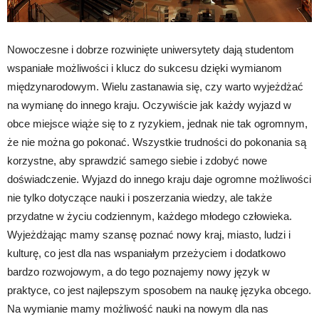
Nowoczesne i dobrze rozwinięte uniwersytety dają studentom
wspaniałe możliwości i klucz do sukcesu dzięki wymianom
międzynarodowym. Wielu zastanawia się, czy warto wyjeżdżać
na wymianę do innego kraju. Oczywiście jak każdy wyjazd w
obce miejsce wiąże się to z ryzykiem, jednak nie tak ogromnym,
że nie można go pokonać. Wszystkie trudności do pokonania są
korzystne, aby sprawdzić samego siebie i zdobyć nowe
doświadczenie. Wyjazd do innego kraju daje ogromne możliwości
nie tylko dotyczące nauki i poszerzania wiedzy, ale także
przydatne w życiu codziennym, każdego młodego człowieka.
Wyjeżdżając mamy szansę poznać nowy kraj, miasto, ludzi i
kulturę, co jest dla nas wspaniałym przeżyciem i dodatkowo
bardzo rozwojowym, a do tego poznajemy nowy język w
praktyce, co jest najlepszym sposobem na naukę języka obcego.
Na wymianie mamy możliwość nauki na nowym dla nas