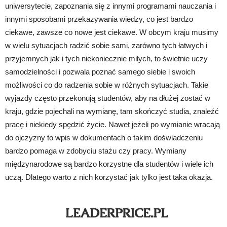
uniwersytecie, zapoznania się z innymi programami nauczania i
innymi sposobami przekazywania wiedzy, co jest bardzo
ciekawe, zawsze co nowe jest ciekawe. W obcym kraju musimy
w wielu sytuacjach radzić sobie sami, zarówno tych łatwych i
przyjemnych jak i tych niekoniecznie miłych, to świetnie uczy
samodzielności i pozwala poznać samego siebie i swoich
możliwości co do radzenia sobie w różnych sytuacjach. Takie
wyjazdy często przekonują studentów, aby na dłużej zostać w
kraju, gdzie pojechali na wymianę, tam skończyć studia, znaleźć
pracę i niekiedy spędzić życie. Nawet jeżeli po wymianie wracają
do ojczyzny to wpis w dokumentach o takim doświadczeniu
bardzo pomaga w zdobyciu stażu czy pracy. Wymiany
międzynarodowe są bardzo korzystne dla studentów i wiele ich
uczą. Dlatego warto z nich korzystać jak tylko jest taka okazja.