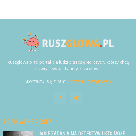
Ruszglowa.pl to portal dla ludzi przedsiębiorczych, którzy chcą
rozwijać swoje kariery zawodowe.
Skontaktuj się z nami:
kontakt@ruszglowa.pl
POPULARNE POSTY
JAKIE ZADANIA MA DETEKTYW I KTO MOŻE