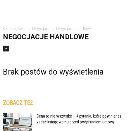
Strona główna
Negocjacje
Negocjacje handlowe
NEGOCJACJE HANDLOWE
Brak postów do wyświetlenia
ZOBACZ TEŻ
Cena to nie wszystko – 4 pytania, które powinieneś
zadać księgowemu przed podpisaniem umowy