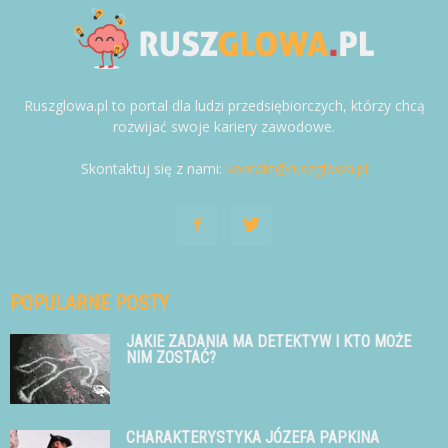
Ruszglowa.pl to portal dla ludzi przedsiębiorczych, którzy chcą
rozwijać swoje kariery zawodowe.
Skontaktuj się z nami:
kontakt@ruszglowa.pl
POPULARNE POSTY
JAKIE ZADANIA MA DETEKTYW I KTO MOŻE
NIM ZOSTAĆ?
CHARAKTERYSTYKA JÓZEFA PAPKINA