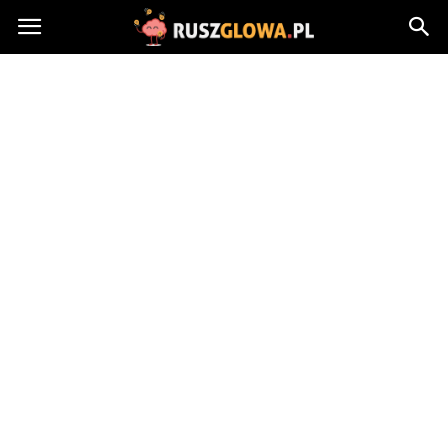
Ruszglowa.pl