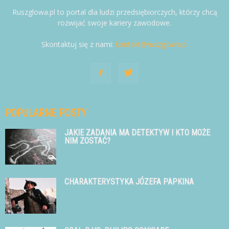
Ruszglowa.pl to portal dla ludzi przedsiębiorczych, którzy chcą
rozwijać swoje kariery zawodowe.
Skontaktuj się z nami:
kontakt@ruszglowa.pl
POPULARNE POSTY
JAKIE ZADANIA MA DETEKTYW I KTO MOŻE
NIM ZOSTAĆ?
CHARAKTERYSTYKA JÓZEFA PAPKINA