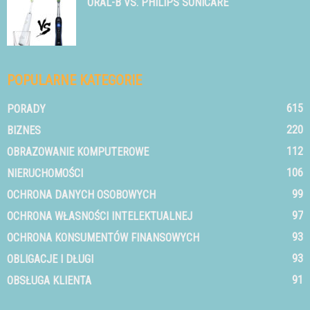
ORAL-B VS. PHILIPS SONICARE
POPULARNE KATEGORIE
615
PORADY
220
BIZNES
112
OBRAZOWANIE KOMPUTEROWE
106
NIERUCHOMOŚCI
99
OCHRONA DANYCH OSOBOWYCH
97
OCHRONA WŁASNOŚCI INTELEKTUALNEJ
93
OCHRONA KONSUMENTÓW FINANSOWYCH
93
OBLIGACJE I DŁUGI
91
OBSŁUGA KLIENTA