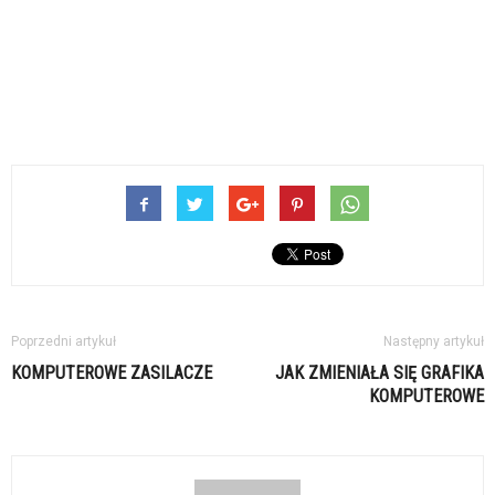
Poprzedni artykuł
Następny artykuł
KOMPUTEROWE ZASILACZE
JAK ZMIENIAŁA SIĘ GRAFIKA
KOMPUTEROWE