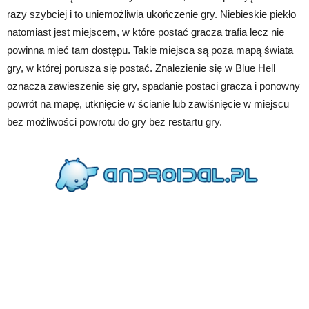
razy szybciej i to uniemożliwia ukończenie gry. Niebieskie piekło
natomiast jest miejscem, w które postać gracza trafia lecz nie
powinna mieć tam dostępu. Takie miejsca są poza mapą świata
gry, w której porusza się postać. Znalezienie się w Blue Hell
oznacza zawieszenie się gry, spadanie postaci gracza i ponowny
powrót na mapę, utknięcie w ścianie lub zawiśnięcie w miejscu
bez możliwości powrotu do gry bez restartu gry.