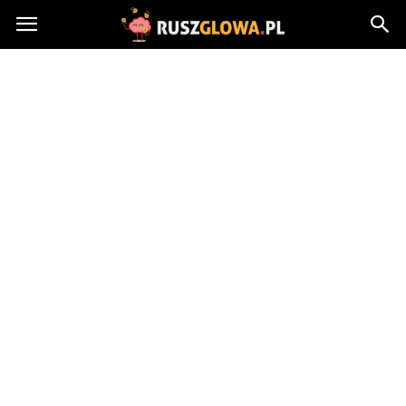
Ruszglowa.pl