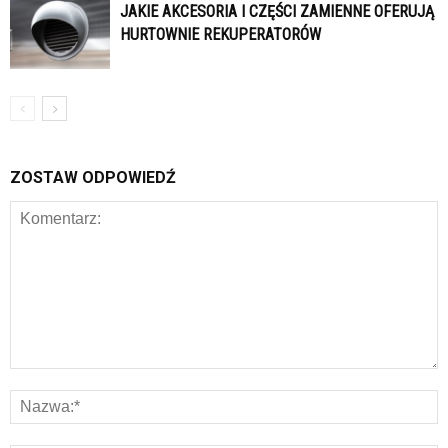
JAKIE AKCESORIA I CZĘŚCI ZAMIENNE OFERUJĄ
HURTOWNIE REKUPERATORÓW
ZOSTAW ODPOWIEDŹ