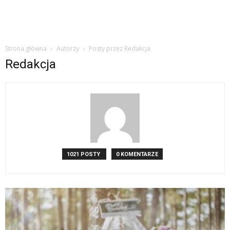
Strona główna
Autorzy
Posty przez Redakcja
Redakcja
1021 POSTY
0 KOMENTARZE