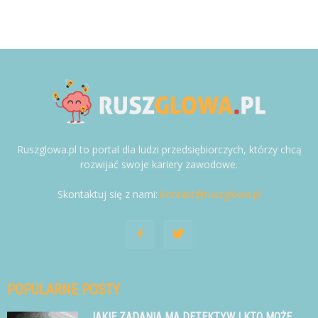
Ruszglowa.pl to portal dla ludzi przedsiębiorczych, którzy chcą
rozwijać swoje kariery zawodowe.
Skontaktuj się z nami:
kontakt@ruszglowa.pl
POPULARNE POSTY
JAKIE ZADANIA MA DETEKTYW I KTO MOŻE