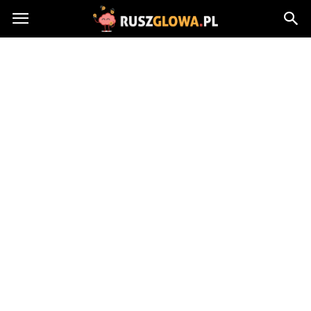
Ruszglowa.pl