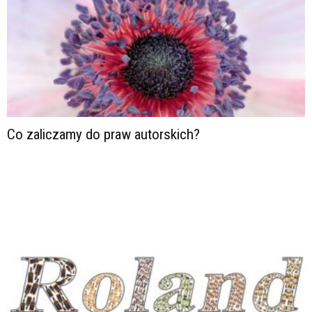
Co zaliczamy do praw autorskich?